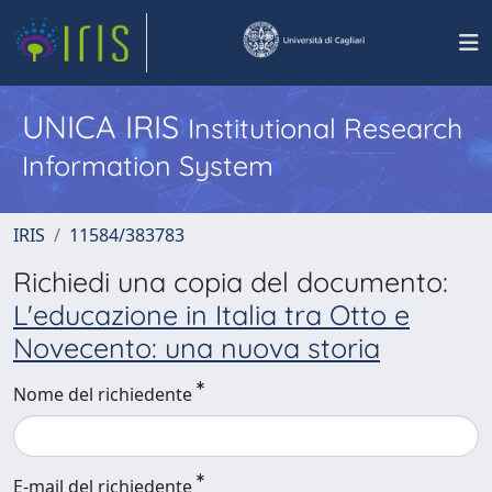
UNICA IRIS
Institutional Research
Information System
IRIS
11584/383783
Richiedi una copia del documento:
L'educazione in Italia tra Otto e
Novecento: una nuova storia
Nome del richiedente
E-mail del richiedente