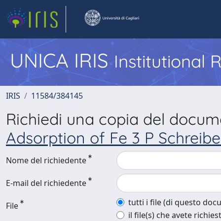
UNICA IRIS
Institutional
IRIS
11584/384145
Richiedi una copia del docu
Adsorption of Fe 3 P Schreibe
Nome del richiedente
E-mail del richiedente
tutti i file (di questo do
File
il file(s) che avete richies