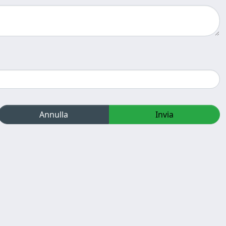
Annulla
Invia