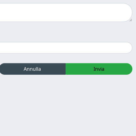
Annulla
Invia