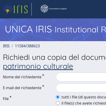
UNICA IRIS
Institutional
IRIS
11584/388623
Richiedi una copia del docu
patrimonio culturale
Nome del richiedente
E-mail del richiedente
tutti i file (di questo do
File
il file(s) che avete richies