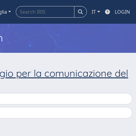
glia
IT
LOGIN
m
aggio per la comunicazione del