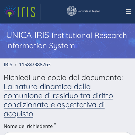
UNICA IRIS
Institutional Research
Information System
IRIS
11584/388763
Richiedi una copia del documento:
La natura dinamica della
comunione di residuo tra diritto
condizionato e aspettativa di
acquisto
Nome del richiedente