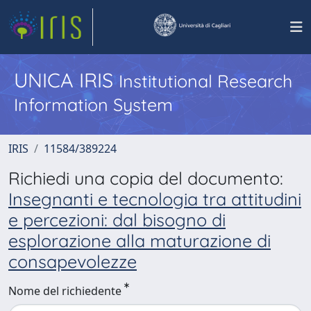
UNICA IRIS
Institutional Research
Information System
IRIS
11584/389224
Richiedi una copia del documento:
Insegnanti e tecnologia tra attitudini
e percezioni: dal bisogno di
esplorazione alla maturazione di
consapevolezze
Nome del richiedente