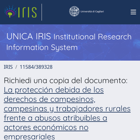
UNICA IRIS
Institutional Research
Information System
IRIS
11584/389328
Richiedi una copia del documento:
La protección debida de los
derechos de campesinos,
campesinas y trabajadores rurales
frente a abusos atribuibles a
actores económicos no
empresariales