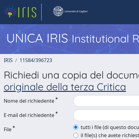
UNICA IRIS
Institutional
IRIS
11584/396723
Richiedi una copia del docu
originale della terza Critica
Nome del richiedente
E-mail del richiedente
tutti i file (di questo do
File
il file(s) che avete richies