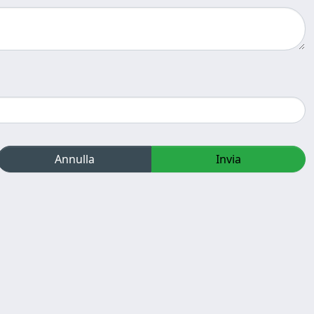
Annulla
Invia