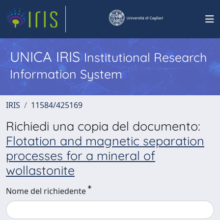
UNICA IRIS
Institutional Research
Information System
IRIS
11584/425169
Richiedi una copia del documento:
Flotation and magnetic separation
processes for a mineral of
wollastonite
Nome del richiedente