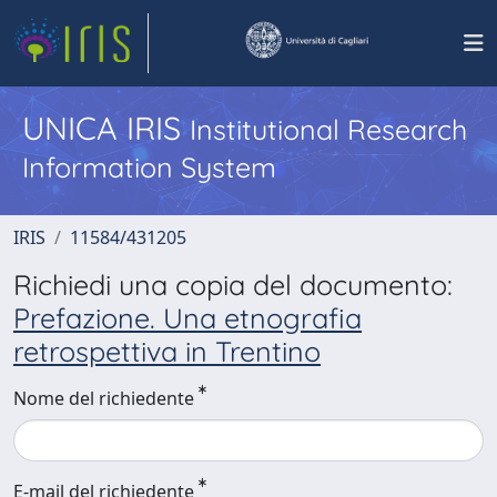
UNICA IRIS
Institutional Research
Information System
IRIS
11584/431205
Richiedi una copia del documento:
Prefazione. Una etnografia
retrospettiva in Trentino
Nome del richiedente
E-mail del richiedente