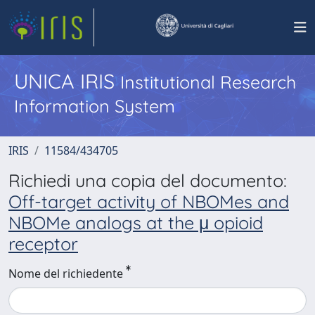
UNICA IRIS
Institutional Research
Information System
IRIS
11584/434705
Richiedi una copia del documento:
Off-target activity of NBOMes and
NBOMe analogs at the μ opioid
receptor
Nome del richiedente