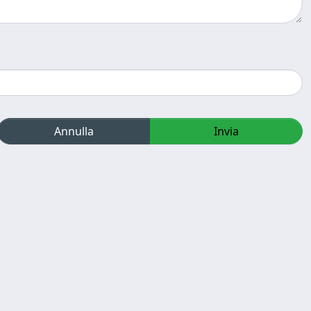
Annulla
Invia