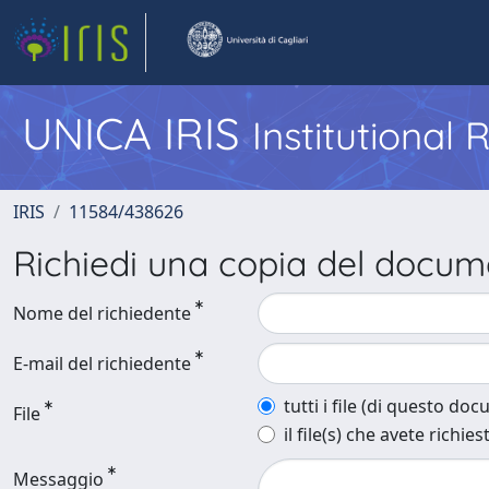
UNICA IRIS
Institutional
IRIS
11584/438626
Richiedi una copia del docu
Nome del richiedente
E-mail del richiedente
tutti i file (di questo do
File
il file(s) che avete richies
Messaggio