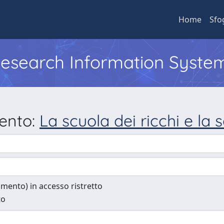
Home
Sfo
 Research Information Syste
mento:
La scuola dei ricchi e la 
cumento) in accesso ristretto
to