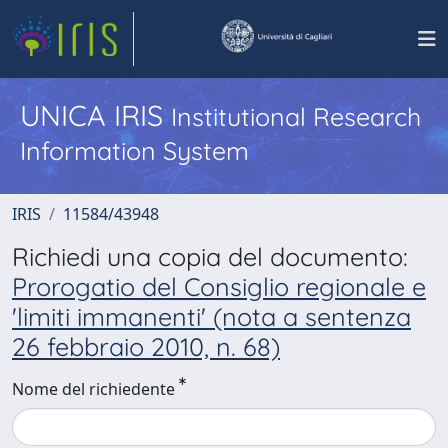
UNICA IRIS
Institutional Research
Information System
IRIS
11584/43948
Richiedi una copia del documento:
Prorogatio del Consiglio regionale e
'limiti immanenti' (nota a sentenza
26 febbraio 2010, n. 68)
Nome del richiedente