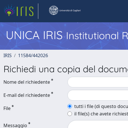
UNICA IRIS
Institutional
IRIS
11584/442026
Richiedi una copia del docu
Nome del richiedente
E-mail del richiedente
tutti i file (di questo do
File
il file(s) che avete richies
Messaggio