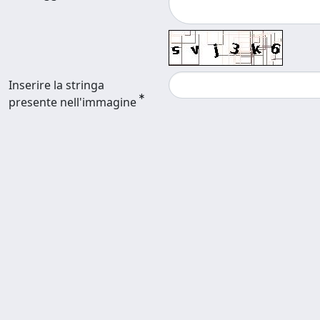
Inserire la stringa
presente nell'immagine