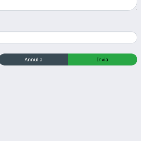
Annulla
Invia