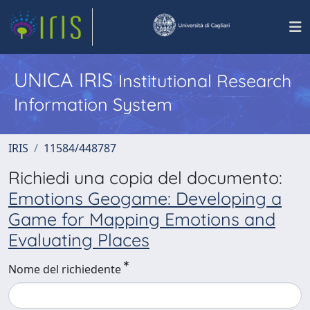
UNICA IRIS
Institutional Research
Information System
IRIS
11584/448787
Richiedi una copia del documento:
Emotions Geogame: Developing a
Game for Mapping Emotions and
Evaluating Places
Nome del richiedente