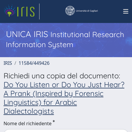
UNICA IRIS
Institutional Research
Information System
IRIS
11584/449426
Richiedi una copia del documento:
Do You Listen or Do You Just Hear?
A Prank (Inspired by Forensic
Linguistics) for Arabic
Dialectologists
Nome del richiedente