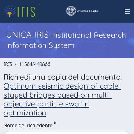
UNICA IRIS
Institutional Research
Information System
IRIS
11584/449866
Richiedi una copia del documento:
Optimum seismic design of cable-
stayed bridges based on multi-
objective particle swarm
optimization
Nome del richiedente