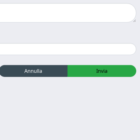
Annulla
Invia