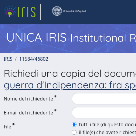
UNICA IRIS
Institutional
IRIS
11584/46802
Richiedi una copia del docu
guerra d'Indipendenza: fra sp
Nome del richiedente
E-mail del richiedente
tutti i file (di questo do
File
il file(s) che avete richies