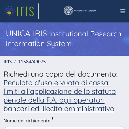
UNICA IRIS
Institutional Research
Information System
IRIS
11584/49075
Richiedi una copia del documento:
Peculato d'uso e vuoto di cassa:
limiti all'applicazione dello statuto
penale della P.A. agli operatori
bancari ed illecito amministrativo
Nome del richiedente