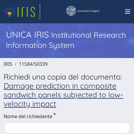
UNICA IRIS
Institutional Research
Information System
IRIS
11584/50339
Richiedi una copia del documento:
Damage prediction in composite
sandwich panels subjected to low-
velocity impact
Nome del richiedente