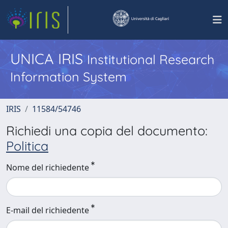
UNICA IRIS
Institutional Research
Information System
IRIS
11584/54746
Richiedi una copia del documento:
Politica
Nome del richiedente
E-mail del richiedente