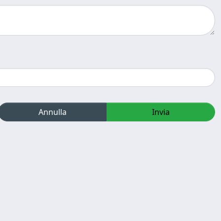
Annulla
Invia