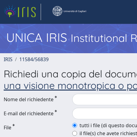
UNICA IRIS
Institutional
IRIS
11584/56839
Richiedi una copia del docu
una visione monotropica o po
Nome del richiedente
E-mail del richiedente
tutti i file (di questo do
File
il file(s) che avete richies