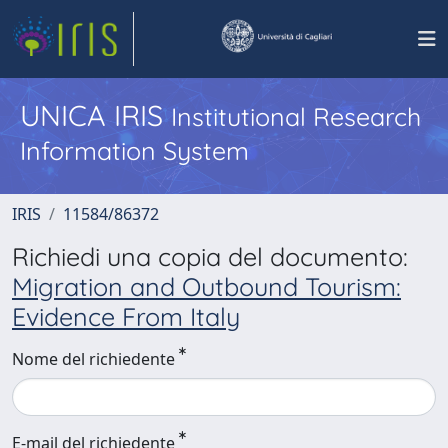
UNICA IRIS
Institutional Research
Information System
IRIS
11584/86372
Richiedi una copia del documento:
Migration and Outbound Tourism:
Evidence From Italy
Nome del richiedente
E-mail del richiedente