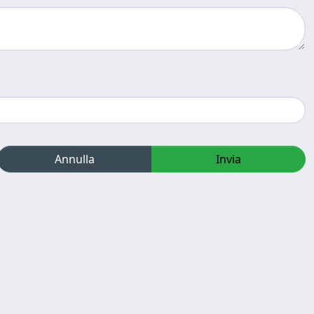
Annulla
Invia