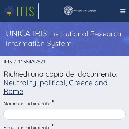
UNICA IRIS
Institutional Research
Information System
IRIS
11584/97571
Richiedi una copia del documento:
Neutrality, political, Greece and
Rome
Nome del richiedente
E-mail del richiedente