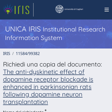
UNICA IRIS
Institutional Research
Information System
IRIS
11584/99382
Richiedi una copia del documento:
The anti-dyskinetic effect of
dopamine receptor blockade is
enhanced in parkinsonian rats
following dopamine neuron
transplantation