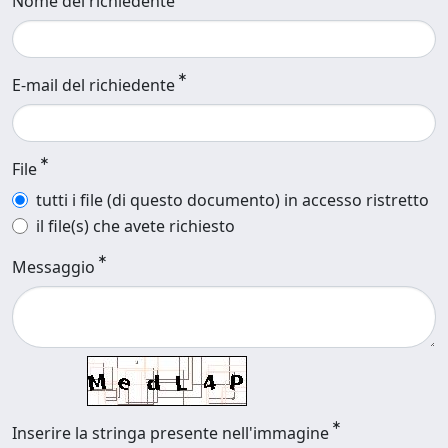
Nome del richiedente
E-mail del richiedente
File
tutti i file (di questo documento) in accesso ristretto
il file(s) che avete richiesto
Messaggio
Inserire la stringa presente nell'immagine