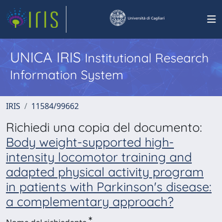
UNICA IRIS
Institutional Research
Information System
IRIS
11584/99662
Richiedi una copia del documento:
Body weight-supported high-
intensity locomotor training and
adapted physical activity program
in patients with Parkinson's disease:
a complementary approach?