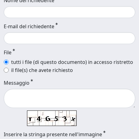
Nome del richiedente
E-mail del richiedente
File
tutti i file (di questo documento) in accesso ristretto
il file(s) che avete richiesto
Messaggio
Inserire la stringa presente nell'immagine