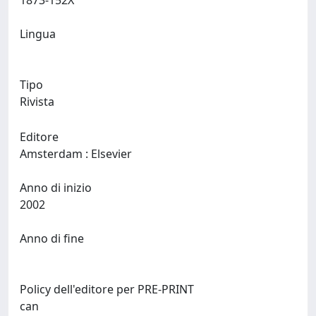
1873-152X
Lingua
Tipo
Rivista
Editore
Amsterdam : Elsevier
Anno di inizio
2002
Anno di fine
Policy dell'editore per PRE-PRINT
can