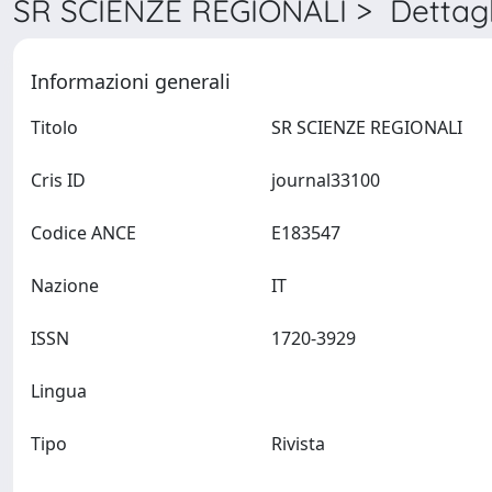
SR SCIENZE REGIONALI > Dettagl
Informazioni generali
Titolo
SR SCIENZE REGIONALI
Cris ID
journal33100
Codice ANCE
E183547
Nazione
IT
ISSN
1720-3929
Lingua
Tipo
Rivista