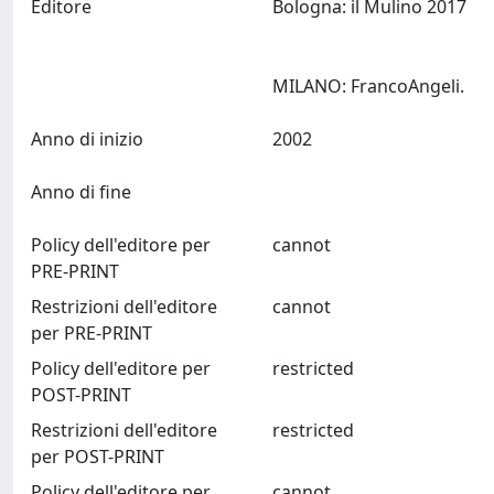
Editore
Bologna: il Mulino 2017
MILANO: FrancoAngeli.
Anno di inizio
2002
Anno di fine
Policy dell'editore per
cannot
PRE-PRINT
Restrizioni dell'editore
cannot
per PRE-PRINT
Policy dell'editore per
restricted
POST-PRINT
Restrizioni dell'editore
restricted
per POST-PRINT
Policy dell'editore per
cannot