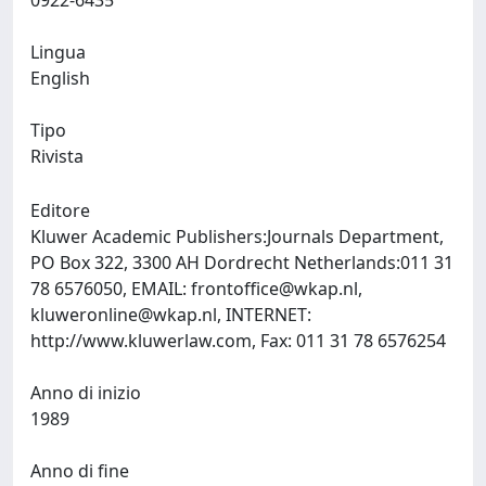
0922-6435
Lingua
English
Tipo
Rivista
Editore
Kluwer Academic Publishers:Journals Department,
PO Box 322, 3300 AH Dordrecht Netherlands:011 31
78 6576050, EMAIL:
frontoffice@wkap.nl
,
kluweronline@wkap.nl
, INTERNET:
http://www.kluwerlaw.com, Fax: 011 31 78 6576254
Anno di inizio
1989
Anno di fine