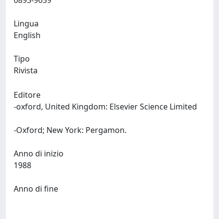
0893-9659
Lingua
English
Tipo
Rivista
Editore
-oxford, United Kingdom: Elsevier Science Limited
-Oxford; New York: Pergamon.
Anno di inizio
1988
Anno di fine