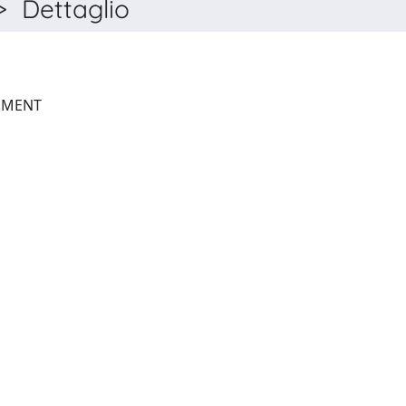
 Dettaglio
PHYSIOLOGICAL MEASUREMENT