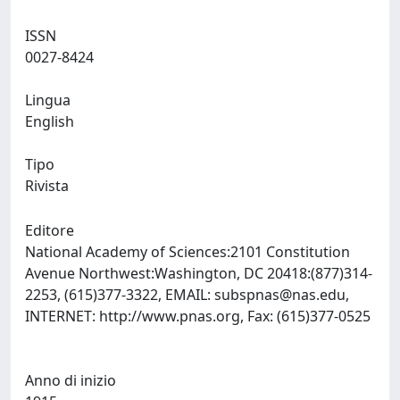
ISSN
0027-8424
Lingua
English
Tipo
Rivista
Editore
National Academy of Sciences:2101 Constitution
Avenue Northwest:Washington, DC 20418:(877)314-
2253, (615)377-3322, EMAIL:
subspnas@nas.edu
,
INTERNET: http://www.pnas.org, Fax: (615)377-0525
Anno di inizio