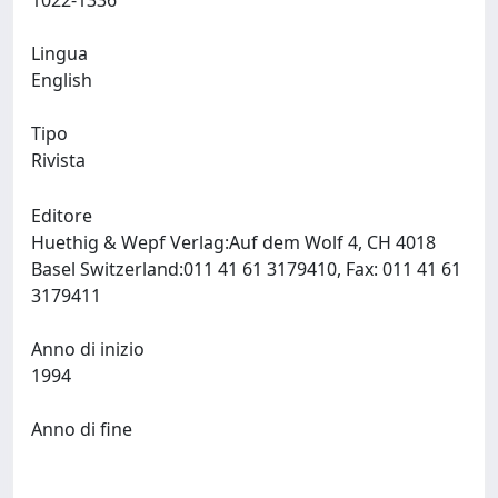
1022-1336
Lingua
English
Tipo
Rivista
Editore
Huethig & Wepf Verlag:Auf dem Wolf 4, CH 4018
Basel Switzerland:011 41 61 3179410, Fax: 011 41 61
3179411
Anno di inizio
1994
Anno di fine