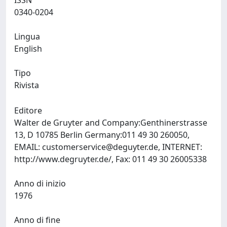
ISSN
0340-0204
Lingua
English
Tipo
Rivista
Editore
Walter de Gruyter and Company:Genthinerstrasse
13, D 10785 Berlin Germany:011 49 30 260050,
EMAIL:
customerservice@deguyter.de
, INTERNET:
http://www.degruyter.de/, Fax: 011 49 30 26005338
Anno di inizio
1976
Anno di fine