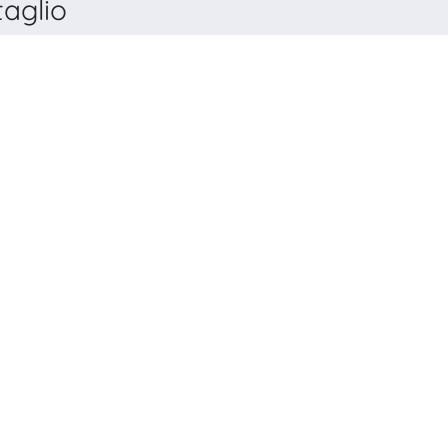
aglio
GICA JASSYENSIA