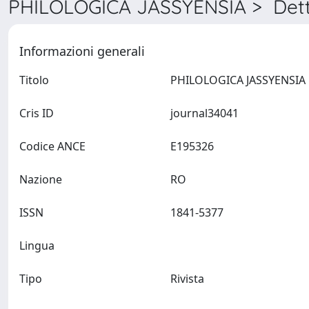
PHILOLOGICA JASSYENSIA > Dett
Informazioni generali
Titolo
PHILOLO
Cris ID
journal34041
Codice ANCE
E195326
Nazione
RO
ISSN
1841-5377
Lingua
Tipo
Rivista