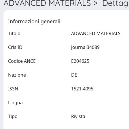
ADVANCED MATERIALS > Dettagl
Informazioni generali
Titolo
ADVANCED MATERIALS
Cris ID
journal34089
Codice ANCE
E204625
Nazione
DE
ISSN
1521-4095
Lingua
Tipo
Rivista