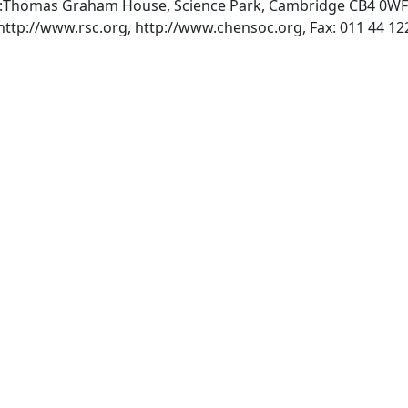
ry:Thomas Graham House, Science Park, Cambridge CB4 0WF