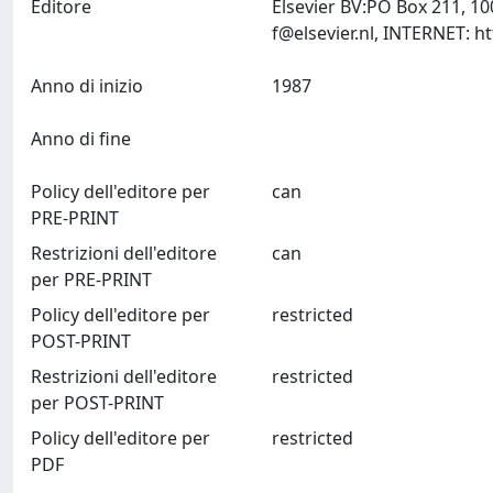
Editore
Elsevier BV:PO Box 211, 1
f@elsevier.nl
Anno di inizio
1987
Anno di fine
Policy dell'editore per
can
PRE-PRINT
Restrizioni dell'editore
can
per PRE-PRINT
Policy dell'editore per
restricted
POST-PRINT
Restrizioni dell'editore
restricted
per POST-PRINT
Policy dell'editore per
restricted
PDF