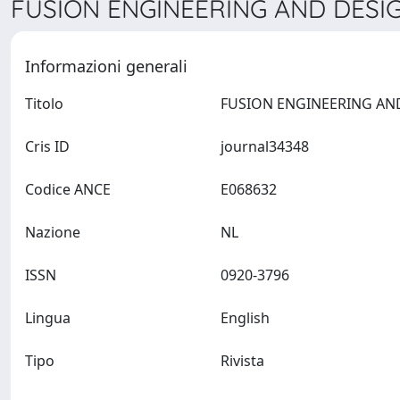
FUSION ENGINEERING AND DESIG
Informazioni generali
Titolo
Cris ID
journal34348
Codice ANCE
E068632
Nazione
NL
ISSN
0920-3796
Lingua
English
Tipo
Rivista