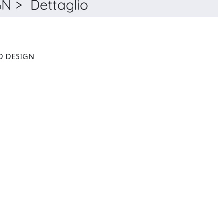
N > Dettaglio
FUSION ENGINEERING AND DESIGN