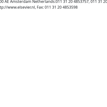
000 AE Amsterdam Netherlands:011 31 20 4853757, 011 31 2
, INTERNET: http://www.elsevier.nl, Fax: 011 31 20 4853598