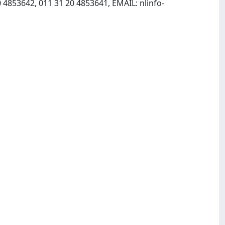
0 4853642, 011 31 20 4853641, EMAIL:
nlinfo-