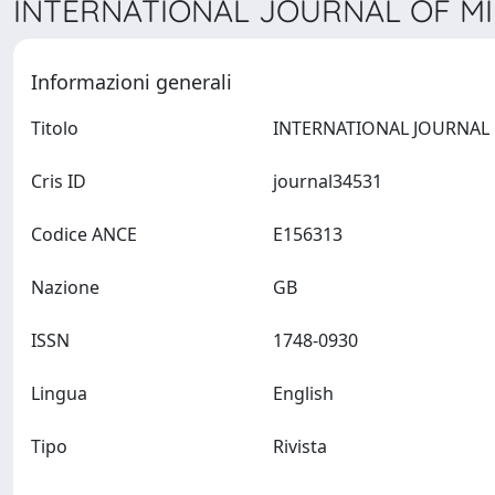
INTERNATIONAL JOURNAL OF MI
Informazioni generali
Titolo
Cris ID
journal34531
Codice ANCE
E156313
Nazione
GB
ISSN
1748-0930
Lingua
English
Tipo
Rivista