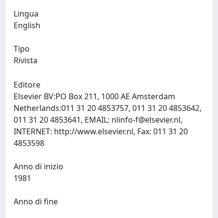
Lingua
English
Tipo
Rivista
Editore
Elsevier BV:PO Box 211, 1000 AE Amsterdam
Netherlands:011 31 20 4853757, 011 31 20 4853642,
011 31 20 4853641, EMAIL:
nlinfo-f@elsevier.nl
,
INTERNET: http://www.elsevier.nl, Fax: 011 31 20
4853598
Anno di inizio
1981
Anno di fine