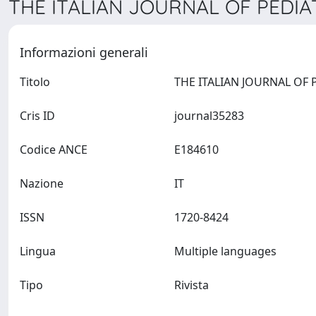
THE ITALIAN JOURNAL OF PEDIAT
Informazioni generali
Titolo
Cris ID
journal35283
Codice ANCE
E184610
Nazione
IT
ISSN
1720-8424
Lingua
Multiple languages
Tipo
Rivista