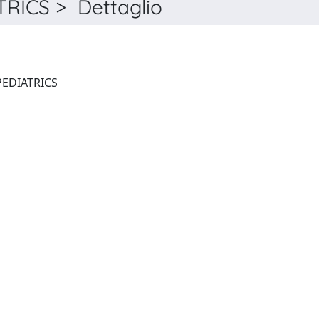
RICS > Dettaglio
THE ITALIAN JOURNAL OF PEDIATRICS