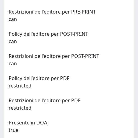
Restrizioni dell'editore per PRE-PRINT
can
Policy dell'editore per POST-PRINT
can
Restrizioni dell'editore per POST-PRINT
can
Policy dell'editore per PDF
restricted
Restrizioni dell'editore per PDF
restricted
Presente in DOAJ
true