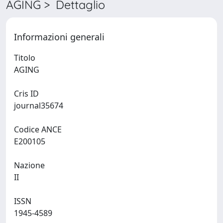
AGING > Dettaglio
Informazioni generali
Titolo
AGING
Cris ID
journal35674
Codice ANCE
E200105
Nazione
II
ISSN
1945-4589