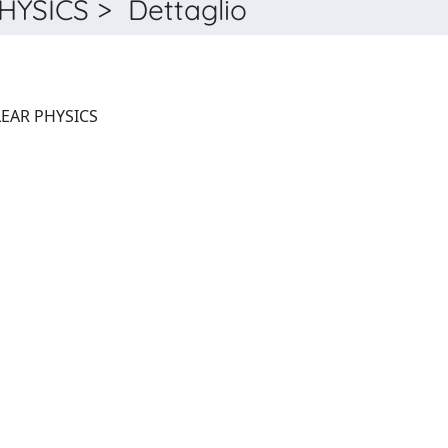
YSICS > Dettaglio
PHYSICAL REVIEW. C, NUCLEAR PHYSICS