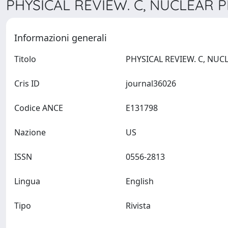
PHYSICAL REVIEW. C, NUCLEAR PH
Informazioni generali
Titolo
Cris ID
journal36026
Codice ANCE
E131798
Nazione
US
ISSN
0556-2813
Lingua
English
Tipo
Rivista