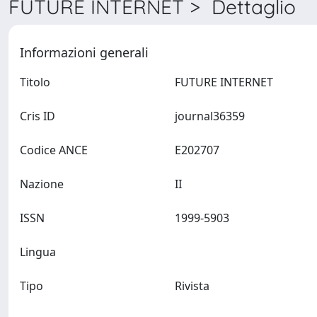
FUTURE INTERNET > Dettaglio
Informazioni generali
Titolo
FUTURE INTERNET
Cris ID
journal36359
Codice ANCE
E202707
Nazione
II
ISSN
1999-5903
Lingua
Tipo
Rivista