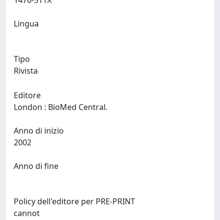
1476-511X
Lingua
Tipo
Rivista
Editore
London : BioMed Central.
Anno di inizio
2002
Anno di fine
Policy dell'editore per PRE-PRINT
cannot