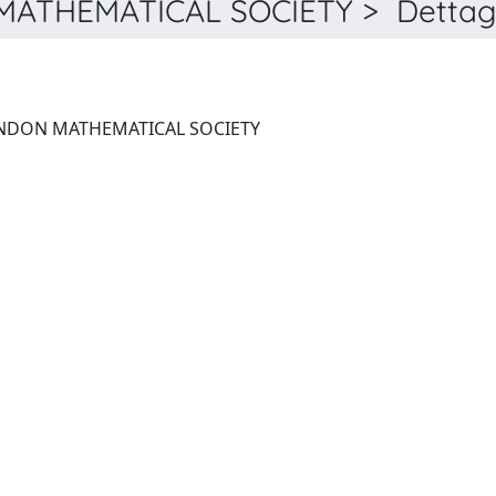
ATHEMATICAL SOCIETY > Dettagl
PROCEEDINGS OF THE LONDON MATHEMATICAL SOCIETY