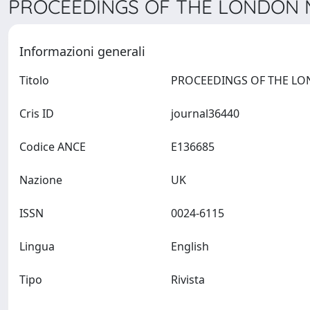
PROCEEDINGS OF THE LONDON M
Informazioni generali
Titolo
Cris ID
journal36440
Codice ANCE
E136685
Nazione
UK
ISSN
0024-6115
Lingua
English
Tipo
Rivista