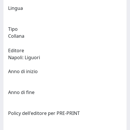
Lingua
Tipo
Collana
Editore
Napoli: Liguori
Anno di inizio
Anno di fine
Policy dell'editore per PRE-PRINT