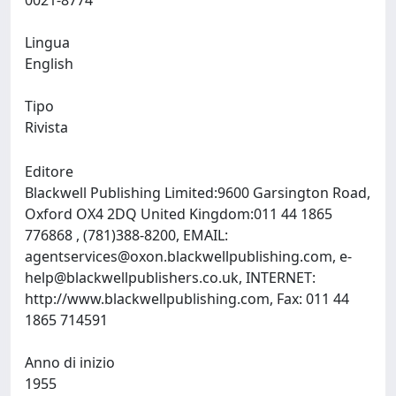
0021-8774
Lingua
English
Tipo
Rivista
Editore
Blackwell Publishing Limited:9600 Garsington Road,
Oxford OX4 2DQ United Kingdom:011 44 1865
776868 , (781)388-8200, EMAIL:
agentservices@oxon.blackwellpublishing.com
,
e-
help@blackwellpublishers.co.uk
, INTERNET:
http://www.blackwellpublishing.com, Fax: 011 44
1865 714591
Anno di inizio
1955