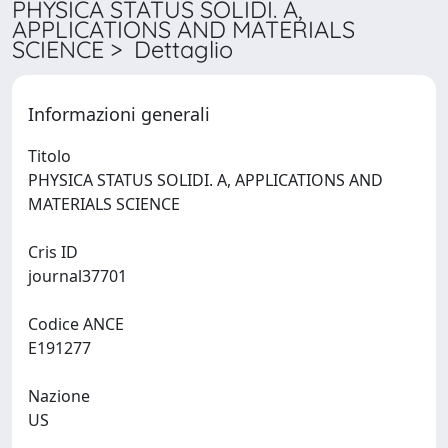
PHYSICA STATUS SOLIDI. A,
APPLICATIONS AND MATERIALS
SCIENCE > Dettaglio
Informazioni generali
Titolo
PHYSICA STATUS SOLIDI. A, APPLICATIONS AND
MATERIALS SCIENCE
Cris ID
journal37701
Codice ANCE
E191277
Nazione
US